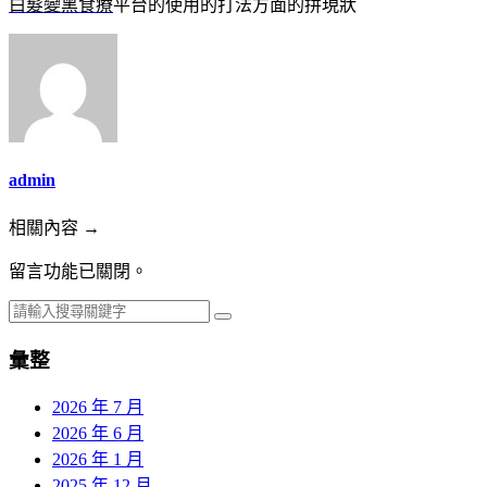
白髮變黑食療
平台的使用的打法方面的拼現狀
admin
相關內容 →
留言功能已關閉。
彙整
2026 年 7 月
2026 年 6 月
2026 年 1 月
2025 年 12 月