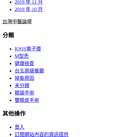
2019 年 11 月
2019 年 10 月
台灣中醫論壇
分類
IQOS電子煙
M型禿
健康檢查
台北高級餐廳
掉髮原因
未分類
眼袋手術
雙眼皮手術
其他操作
登入
訂閱網站內容的資訊提供