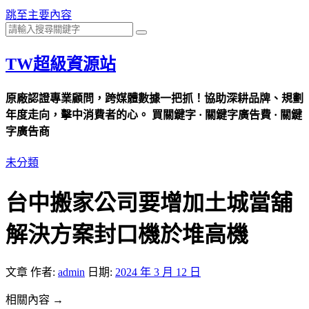
跳至主要內容
TW超級資源站
原廠認證專業顧問，跨媒體數據一把抓！協助深耕品牌、規劃
年度走向，擊中消費者的心。 買關鍵字 · 關鍵字廣告費 · 關鍵
字廣告商
未分類
台中搬家公司要增加土城當舖
解決方案封口機於堆高機
文章
作者:
admin
日期:
2024 年 3 月 12 日
相關內容 →