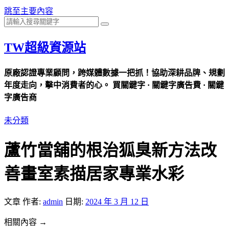
跳至主要內容
TW超級資源站
原廠認證專業顧問，跨媒體數據一把抓！協助深耕品牌、規劃
年度走向，擊中消費者的心。 買關鍵字 · 關鍵字廣告費 · 關鍵
字廣告商
未分類
蘆竹當舖的根治狐臭新方法改
善畫室素描居家專業水彩
文章
作者:
admin
日期:
2024 年 3 月 12 日
相關內容 →