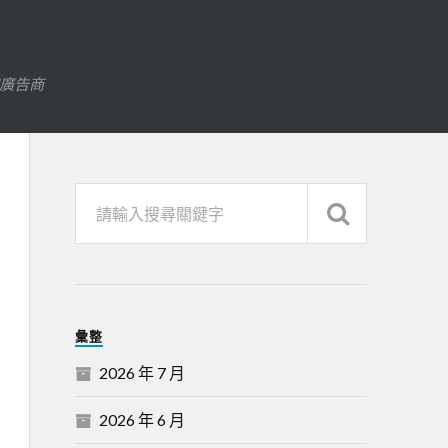
字廣告商
彙整
2026 年 7 月
2026 年 6 月