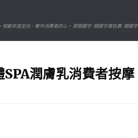
劃年度走向，擊中消費者的心。 買關鍵字 · 關鍵字廣告費 · 關鍵
SPA潤膚乳消費者按摩