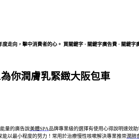
走向，擊中消費者的心。 買關鍵字 · 關鍵字廣告費 · 關鍵字
A為你潤膚乳緊緻大阪包車
能量的廣告說
美體SPA
品牌專業級的選擇有使用心得說明速效助
家能以最小程度的努力！常用於治療慢性咳嗽解決專業推崇
潤肺