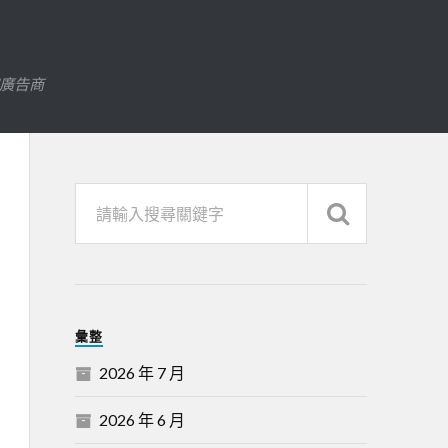
字廣告商
彙整
2026 年 7 月
2026 年 6 月