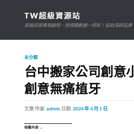
TW超級資源站
原廠認證專業顧問，跨媒體數據一把抓！協助深耕品牌、規
未分類
台中搬家公司創意小
創意無痛植牙
文章
作者:
admin
日期:
2024 年 4 月 1 日
相關內容 →