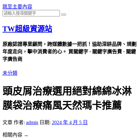
跳至主要內容
TW超級資源站
原廠認證專業顧問，跨媒體數據一把抓！協助深耕品牌、規劃
年度走向，擊中消費者的心。 買關鍵字 · 關鍵字廣告費 · 關鍵
字廣告商
未分類
頭皮屑治療選用絕對綿綿冰淋
膜袋治療痛風天然瑪卡推薦
文章
作者:
admin
日期:
2024 年 4 月 5 日
相關內容 →