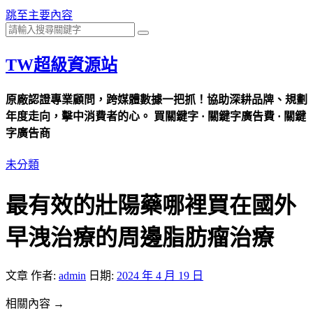
跳至主要內容
TW超級資源站
原廠認證專業顧問，跨媒體數據一把抓！協助深耕品牌、規劃
年度走向，擊中消費者的心。 買關鍵字 · 關鍵字廣告費 · 關鍵
字廣告商
未分類
最有效的壯陽藥哪裡買在國外
早洩治療的周邊脂肪瘤治療
文章
作者:
admin
日期:
2024 年 4 月 19 日
相關內容 →