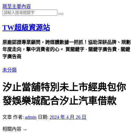
跳至主要內容
TW超級資源站
原廠認證專業顧問，跨媒體數據一把抓！協助深耕品牌、規劃
年度走向，擊中消費者的心。 買關鍵字 · 關鍵字廣告費 · 關鍵
字廣告商
未分類
汐止當舖特別未上市經典包你
發娛樂城配合汐止汽車借款
文章
作者:
admin
日期:
2024 年 4 月 26 日
相關內容 →