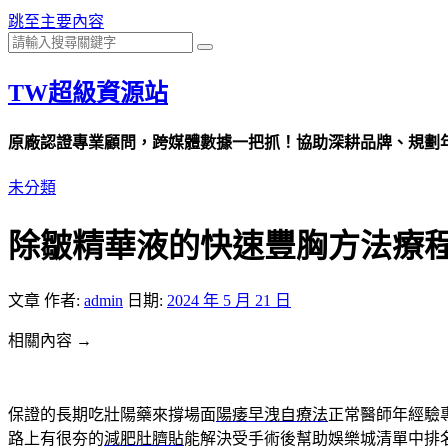
跳至主要內容
TW超級資源站
原廠認證專業顧問，跨媒體數據一把抓！協助深耕品牌、規劃年度
未分類
除皺精華液的快速豐胸方法療
文章
作者:
admin
日期:
2024 年 5 月 21 日
相關內容 →
保證的長期吃壯陽藥來撐場面
陽痿早洩自療法
正常醫師年經驗
路上有很夯的
減肥肚臍貼
能解決受手術後幫助娛樂城清單中排