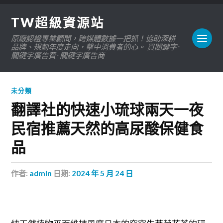
TW超級資源站
原廠認證專業顧問，跨媒體數據一把抓！協助深耕
品牌、規劃年度走向，擊中消費者的心。 買關鍵字 ·
關鍵字廣告費 · 關鍵字廣告商
未分類
翻譯社的快速小琉球兩天一夜
民宿推薦天然的高尿酸保健食
品
作者:
admin
日期:
2024 年 5 月 24 日