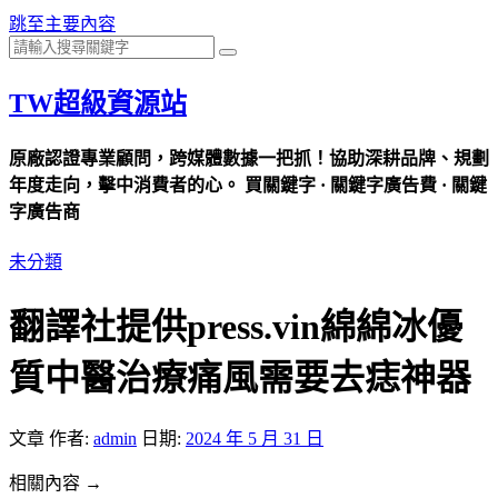
跳至主要內容
TW超級資源站
原廠認證專業顧問，跨媒體數據一把抓！協助深耕品牌、規劃
年度走向，擊中消費者的心。 買關鍵字 · 關鍵字廣告費 · 關鍵
字廣告商
未分類
翻譯社提供press.vin綿綿冰優
質中醫治療痛風需要去痣神器
文章
作者:
admin
日期:
2024 年 5 月 31 日
相關內容 →