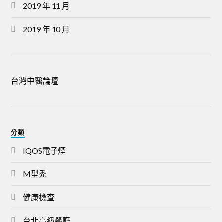
2019 年 11 月
2019 年 10 月
台灣中醫論壇
分類
IQOS電子煙
M型禿
健康檢查
台北高級餐廳