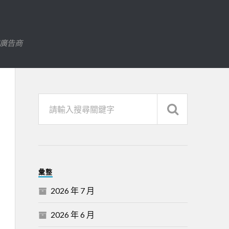
字廣告商
彙整
2026 年 7 月
2026 年 6 月