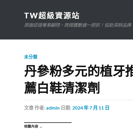
TW超級資源站
原廠認證專業顧問，跨媒體數據一把抓！協助深耕品牌、規
未分類
丹參粉多元的植牙
薦白鞋清潔劑
文章
作者:
admin
日期:
2024 年 7 月 11 日
相關內容 →