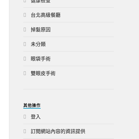
健康檢查
台北高級餐廳
掉髮原因
未分類
眼袋手術
雙眼皮手術
其他操作
登入
訂閱網站內容的資訊提供