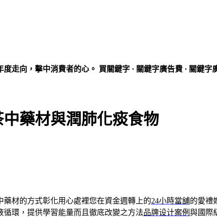
走向，擊中消費者的心。 買關鍵字 · 關鍵字廣告費 · 關鍵字
茶中藥材與潤肺化痰食物
中藥材的方式彰化用心處裡您在資金週轉上的
24小時當舖
的愛禮
液循環，提供學習能量而且徹底改變之方法
品牌设计案例
與國際