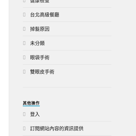
健康檢查
台北高級餐廳
掉髮原因
未分類
眼袋手術
雙眼皮手術
其他操作
登入
訂閱網站內容的資訊提供