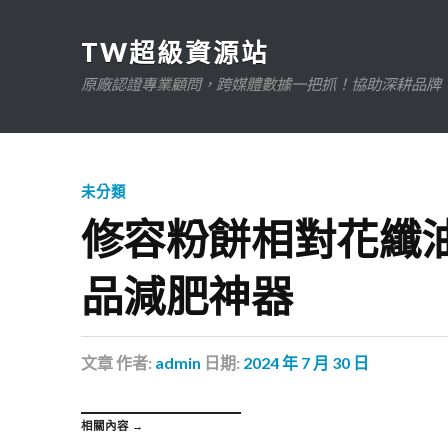
TW超級資源站
原廠認證專業顧問，跨媒體數據一把抓！協助深耕品牌、規
未分類
修容粉餅相對花纖
品減肥神器
文章
作者:
admin
日期:
2024 年 7 月 30 日
相關內容 →