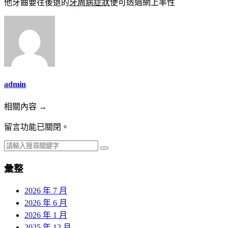
他牙齒要往後退的
牙周病症狀
便可透過網上率性
admin
相關內容 →
留言功能已關閉。
彙整
2026 年 7 月
2026 年 6 月
2026 年 1 月
2025 年 12 月