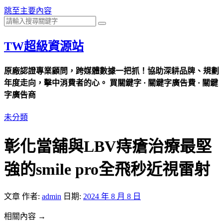
跳至主要內容
TW超級資源站
原廠認證專業顧問，跨媒體數據一把抓！協助深耕品牌、規劃
年度走向，擊中消費者的心。 買關鍵字 · 關鍵字廣告費 · 關鍵
字廣告商
未分類
彰化當舖與LBV痔瘡治療最堅
強的smile pro全飛秒近視雷射
文章
作者:
admin
日期:
2024 年 8 月 8 日
相關內容 →