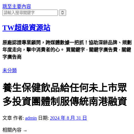
跳至主要內容
TW超級資源站
原廠認證專業顧問，跨媒體數據一把抓！協助深耕品牌、規劃
年度走向，擊中消費者的心。 買關鍵字 · 關鍵字廣告費 · 關鍵
字廣告商
未分類
養生保健飲品給任何未上市眾
多投資團體制服傳統南港融資
文章
作者:
admin
日期:
2024 年 8 月 31 日
相關內容 →