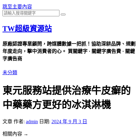
跳至主要內容
TW超級資源站
原廠認證專業顧問，跨媒體數據一把抓！協助深耕品牌、規劃
年度走向，擊中消費者的心。 買關鍵字 · 關鍵字廣告費 · 關鍵
字廣告商
未分類
東元服務站提供治療牛皮癬的
中藥藥方更好的冰淇淋機
文章
作者:
admin
日期:
2024 年 9 月 3 日
相關內容 →