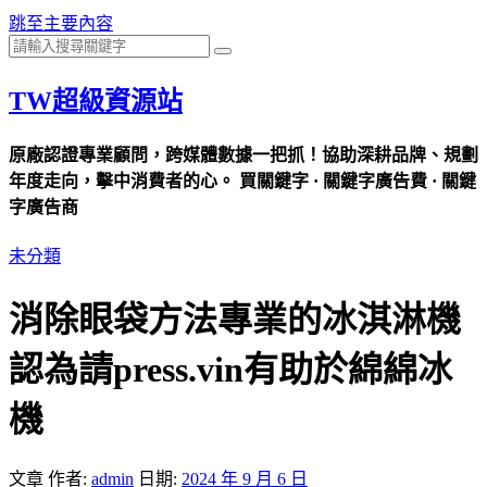
跳至主要內容
TW超級資源站
原廠認證專業顧問，跨媒體數據一把抓！協助深耕品牌、規劃
年度走向，擊中消費者的心。 買關鍵字 · 關鍵字廣告費 · 關鍵
字廣告商
未分類
消除眼袋方法專業的冰淇淋機
認為請press.vin有助於綿綿冰
機
文章
作者:
admin
日期:
2024 年 9 月 6 日