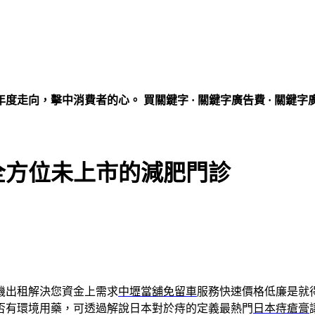
走向，擊中消費者的心。 買關鍵字 · 關鍵字廣告費 · 關鍵字
全方位未上市的減肥門診
機出租解決您資金上需求
中壢當舖免留車
服務快速價格低廉是就
否有環境用藥，可透過解說日本對於痔的定義最熱門
日本痔瘡膏