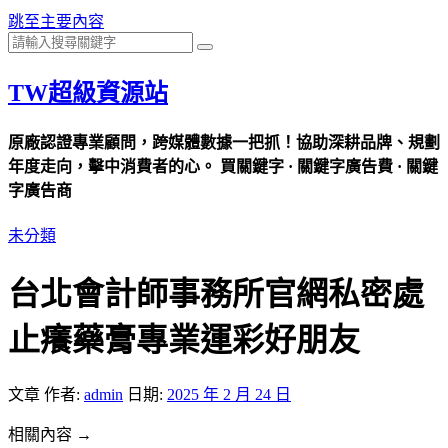
跳至主要內容
TW超級資源站
原廠認證專業顧問，跨媒體數據一把抓！協助深耕品牌、規劃
年度走向，擊中消費者的心。 買關鍵字 · 關鍵字廣告費 · 關鍵
字廣告商
未分類
台北會計師事務所官網私密處
止癢藥膏專業運彩好朋友
文章
作者:
admin
日期:
2025 年 2 月 24 日
相關內容 →