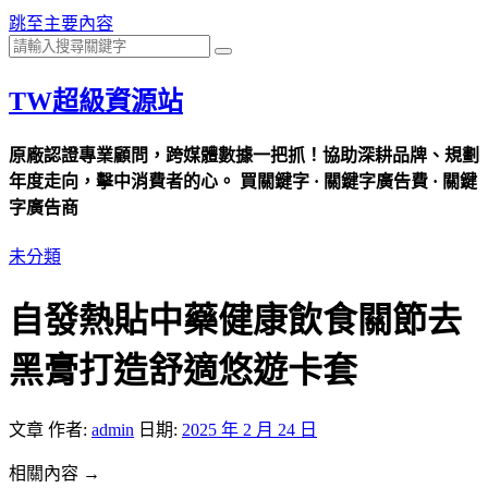
跳至主要內容
TW超級資源站
原廠認證專業顧問，跨媒體數據一把抓！協助深耕品牌、規劃
年度走向，擊中消費者的心。 買關鍵字 · 關鍵字廣告費 · 關鍵
字廣告商
未分類
自發熱貼中藥健康飲食關節去
黑膏打造舒適悠遊卡套
文章
作者:
admin
日期:
2025 年 2 月 24 日
相關內容 →