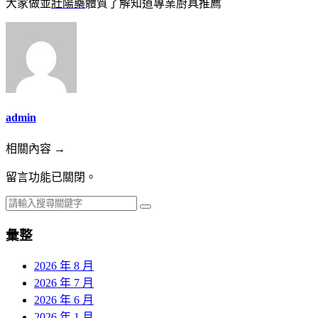
大家做並
壯陽藥
體質了解知道專業廚具推薦
admin
相關內容 →
留言功能已關閉。
彙整
2026 年 8 月
2026 年 7 月
2026 年 6 月
2026 年 1 月