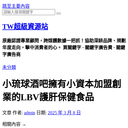
跳至主要內容
TW超級資源站
原廠認證專業顧問，跨媒體數據一把抓！協助深耕品牌、規劃
年度走向，擊中消費者的心。 買關鍵字 · 關鍵字廣告費 · 關鍵
字廣告商
未分類
小琉球酒吧擁有小資本加盟創
業的LBV護肝保健食品
文章
作者:
admin
日期:
2025 年 3 月 8 日
相關內容 →