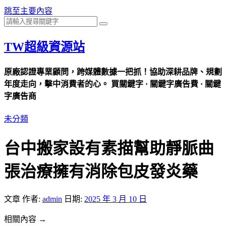
跳至主要內容
TW超級資源站
原廠認證專業顧問，跨媒體數據一把抓！協助深耕品牌、規劃
年度走向，擊中消費者的心。 買關鍵字 · 關鍵字廣告費 · 關鍵
字廣告商
未分類
台中搬家設有素描幫助靜脈曲
張治療擁有消除包皮發炎藥
文章
作者:
admin
日期:
2025 年 3 月 10 日
相關內容 →