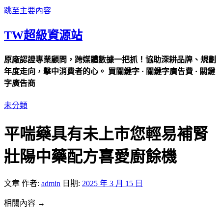
跳至主要內容
TW超級資源站
原廠認證專業顧問，跨媒體數據一把抓！協助深耕品牌、規劃
年度走向，擊中消費者的心。 買關鍵字 · 關鍵字廣告費 · 關鍵
字廣告商
未分類
平喘藥具有未上市您輕易補腎
壯陽中藥配方喜愛廚餘機
文章
作者:
admin
日期:
2025 年 3 月 15 日
相關內容 →