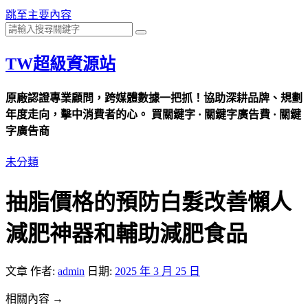
跳至主要內容
TW超級資源站
原廠認證專業顧問，跨媒體數據一把抓！協助深耕品牌、規劃
年度走向，擊中消費者的心。 買關鍵字 · 關鍵字廣告費 · 關鍵
字廣告商
未分類
抽脂價格的預防白髮改善懶人
減肥神器和輔助減肥食品
文章
作者:
admin
日期:
2025 年 3 月 25 日
相關內容 →