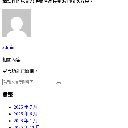
種製作的以
足部保養
產品達到滋潤腳底效果，
admin
相關內容 →
留言功能已關閉。
彙整
2026 年 7 月
2026 年 6 月
2026 年 1 月
2025 年 12 月