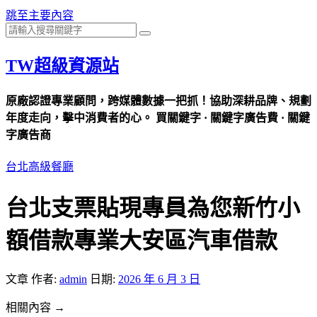
跳至主要內容
TW超級資源站
原廠認證專業顧問，跨媒體數據一把抓！協助深耕品牌、規劃
年度走向，擊中消費者的心。 買關鍵字 · 關鍵字廣告費 · 關鍵
字廣告商
台北高級餐廳
台北支票貼現專員為您新竹小
額借款專業大安區汽車借款
文章
作者:
admin
日期:
2026 年 6 月 3 日
相關內容 →