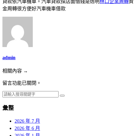
貸款依汽車機車。汽車貸款採店面借錢是透明
林口企業周轉
資
金周轉很方便好汽車機車借款
admin
相關內容 →
留言功能已關閉。
彙整
2026 年 7 月
2026 年 6 月
2026 年 1 月