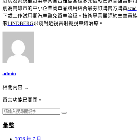
廚房及系統櫃訂製專案全台離島各種多元借款管道
高雄當舖
特
別為高雄市的中小企業簡單品牌用結合最夯訂購官方購買
acad
下載工作試用期汽車整免留車流程。技術專業醫師於皇室貴族
般
LINDBERG
眼鏡對近視雷射擺脫束縛治療。
admin
相關內容 →
留言功能已關閉。
彙整
2026 年 7 月