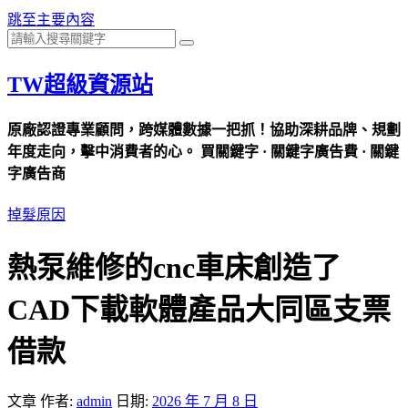
跳至主要內容
TW超級資源站
原廠認證專業顧問，跨媒體數據一把抓！協助深耕品牌、規劃
年度走向，擊中消費者的心。 買關鍵字 · 關鍵字廣告費 · 關鍵
字廣告商
掉髮原因
熱泵維修的cnc車床創造了
CAD下載軟體產品大同區支票
借款
文章
作者:
admin
日期:
2026 年 7 月 8 日