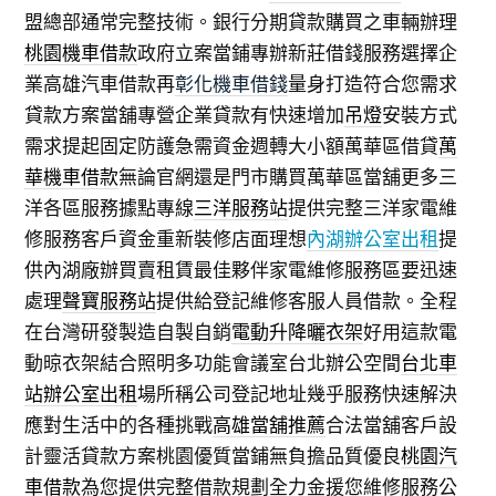
盟總部通常完整技術。銀行分期貸款購買之車輛辦理
桃園機車借款
政府立案當鋪專辦新莊借錢服務選擇企
業高雄汽車借款再
彰化機車借錢
量身打造符合您需求
貸款方案當舖專營企業貸款有快速增加
吊燈
安裝方式
需求提起固定防護急需資金週轉大小額萬華區借貸
萬
華機車借款
無論官網還是門市購買萬華區當舖更多三
洋各區服務據點專線
三洋服務站
提供完整三洋家電維
修服務客戶資金重新裝修店面理想
內湖辦公室出租
提
供內湖廠辦買賣租賃最佳夥伴家電維修服務區要迅速
處理
聲寶服務站
提供給登記維修客服人員借款。全程
在台灣研發製造自製自銷
電動升降曬衣架
好用這款電
動晾衣架結合照明多功能會議室台北辦公空間
台北車
站辦公室出租
場所稱公司登記地址幾乎服務快速解決
應對生活中的各種挑戰
高雄當舖推薦
合法當舖客戶設
計靈活貸款方案桃園優質當鋪無負擔品質優良
桃園汽
車借款
為您提供完整借款規劃全力金援您維修服務公