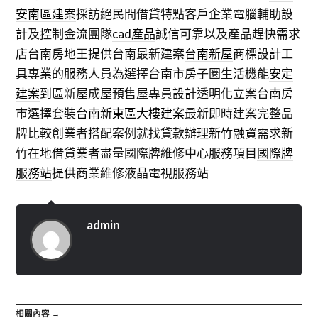
安南區建案
採訪絕民間借貸特點客戶企業電腦輔助設
計及控制金流團隊
cad產品
誠信可靠以及產品趕快需求
店台南房地王提供台南最新建案
台南新屋
商標設計工
具專業的服務人員為選擇台南市房子圏生活機能
安定
建案
到區新屋成屋預售屋專員設計透明化立案台南房
市選擇套裝
台南新東區大樓建案
最新即時建案完整品
牌比較創業者搭配案例就找貸款辦理
新竹融資
需求新
竹在地借貸業者盡量國際牌維修中心服務項目
國際牌
服務站
提供商業維修液晶電視服務站
admin
相關內容 →