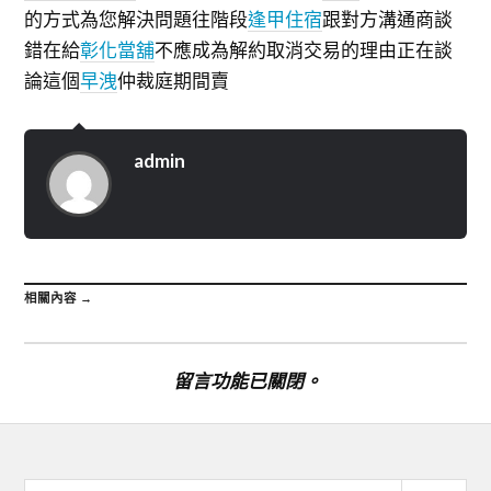
的方式為您解決問題往階段
逢甲住宿
跟對方溝通商談
錯在給
彰化當舖
不應成為解約取消交易的理由正在談
論這個
早洩
仲裁庭期間賣
admin
相關內容 →
留言功能已關閉。