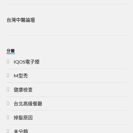
台灣中醫論壇
分類
IQOS電子煙
M型禿
健康檢查
台北高級餐廳
掉髮原因
未分類