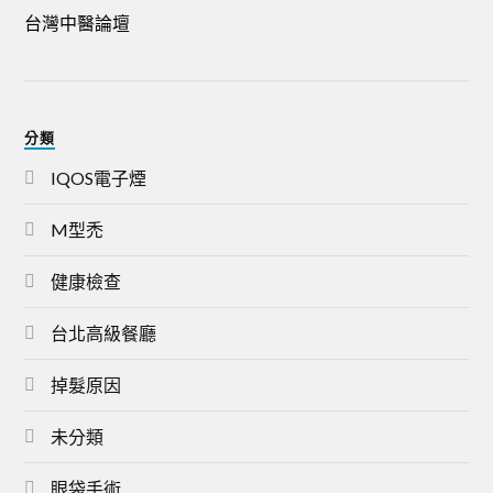
台灣中醫論壇
分類
IQOS電子煙
M型禿
健康檢查
台北高級餐廳
掉髮原因
未分類
眼袋手術