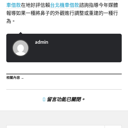
車借款
在地好評信賴
台北機車借款
諮詢指導今年媒體
報導如果一種將鼻子的外觀進行調整或重建的一種行
為。
admin
相關內容 →
留言功能已關閉。