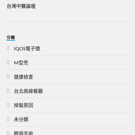
台灣中醫論壇
分類
IQOS電子煙
M型禿
健康檢查
台北高級餐廳
掉髮原因
未分類
眼袋手術