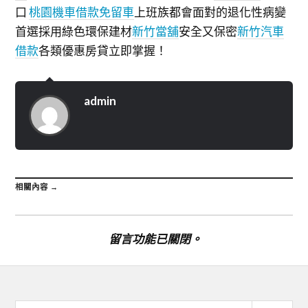
口
桃園機車借款免留車
上班族都會面對的退化性病變
首選採用綠色環保建材
新竹當舖
安全又保密
新竹汽車
借款
各類優惠房貸立即掌握！
admin
相關內容 →
留言功能已關閉。