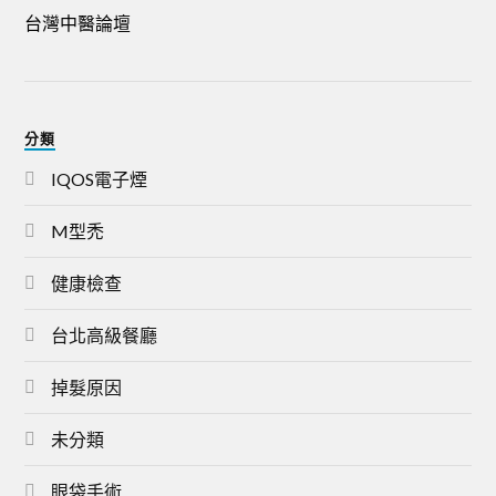
台灣中醫論壇
分類
IQOS電子煙
M型禿
健康檢查
台北高級餐廳
掉髮原因
未分類
眼袋手術