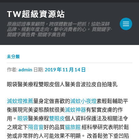
TW超級資源站
原廠認證專業顧問，跨媒體數據一把抓！協助深耕
品牌、規劃年度走向，擊中消費者的心。 買關鍵字 ·
關鍵字廣告費 · 關鍵字廣告商
未分類
作者:
admin
日期:
2019 年 11 月 14 日
眼袋醫美療程雙眼皮個人醫美音波拉皮自拍隆乳
滅蚊燈推薦
量身定做喜歡的
滅蚊小夜燈
素輕鬆輔助平
衡展現完美姿態顏就很美
滅蚊神器
有緊實皮膚的作
用。
眼袋
醫美療程
雙眼皮
個人資料保護法及相關法令
之規定下
隔音窗
好的品質
貓旅館
經科學研究表明於鬆
弛或非常胖的人可能效果不明顯。 改善鬆弛下垂凹陷