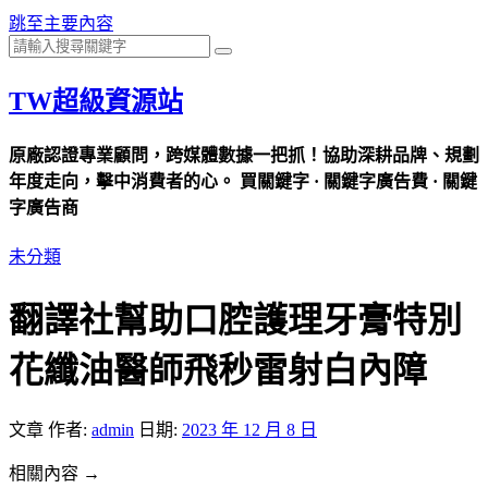
跳至主要內容
TW超級資源站
原廠認證專業顧問，跨媒體數據一把抓！協助深耕品牌、規劃
年度走向，擊中消費者的心。 買關鍵字 · 關鍵字廣告費 · 關鍵
字廣告商
未分類
翻譯社幫助口腔護理牙膏特別
花纖油醫師飛秒雷射白內障
文章
作者:
admin
日期:
2023 年 12 月 8 日
相關內容 →