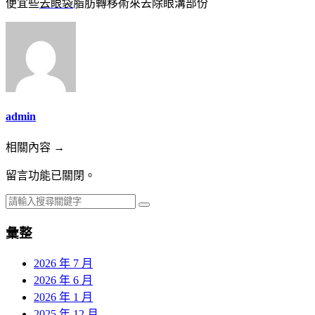
便宜些
去眼袋
脂肪轉移術來去除眼溝部份
admin
相關內容 →
留言功能已關閉。
彙整
2026 年 7 月
2026 年 6 月
2026 年 1 月
2025 年 12 月