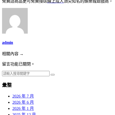
免費諮商品更可免費接送
線上成人
頂尖知名的娛樂城遊戲商，
admin
相關內容 →
留言功能已關閉。
彙整
2026 年 7 月
2026 年 6 月
2026 年 1 月
2025 年 12 月