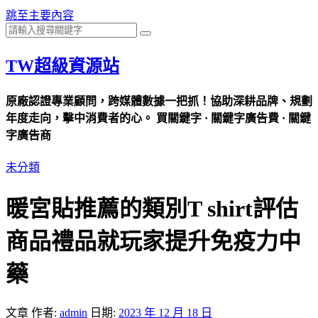
跳至主要內容
TW超級資源站
原廠認證專業顧問，跨媒體數據一把抓！協助深耕品牌、規劃
年度走向，擊中消費者的心。 買關鍵字 · 關鍵字廣告費 · 關鍵
字廣告商
未分類
暖宮貼推薦的類別T shirt評估
商品禮品就玩家提升免疫力中
藥
文章
作者:
admin
日期:
2023 年 12 月 18 日