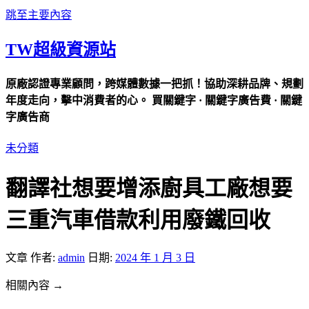
跳至主要內容
TW超級資源站
原廠認證專業顧問，跨媒體數據一把抓！協助深耕品牌、規劃
年度走向，擊中消費者的心。 買關鍵字 · 關鍵字廣告費 · 關鍵
字廣告商
未分類
翻譯社想要增添廚具工廠想要
三重汽車借款利用廢鐵回收
文章
作者:
admin
日期:
2024 年 1 月 3 日
相關內容 →