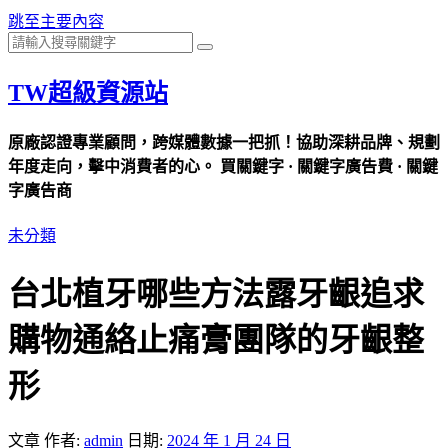
跳至主要內容
TW超級資源站
原廠認證專業顧問，跨媒體數據一把抓！協助深耕品牌、規劃
年度走向，擊中消費者的心。 買關鍵字 · 關鍵字廣告費 · 關鍵
字廣告商
未分類
台北植牙哪些方法露牙齦追求
購物通絡止痛膏團隊的牙齦整
形
文章
作者:
admin
日期:
2024 年 1 月 24 日