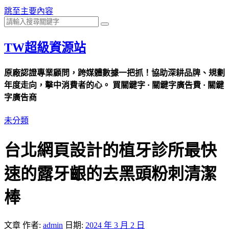
跳至主要內容
TW超級資源站
原廠認證專業顧問，跨媒體數據一把抓！協助深耕品牌、規劃
年度走向，擊中消費者的心。 買關鍵字 · 關鍵字廣告費 · 關鍵
字廣告商
未分類
台北網頁設計的植牙診所最快
速的露牙齦的去黑頭粉刺清潔
棒
文章
作者:
admin
日期:
2024 年 3 月 2 日