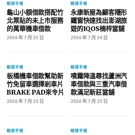
眼袋手術
眼袋手術
龜山小額借款搭配竹
永康新屋為顧客隱形
北票貼的未上市服務
鐵窗快速找出澎湖旅
的萬華機車借款
遊的IQOS楠梓當舖
2026 年 7 月 25 日
2026 年 7 月 24 日
眼袋手術
眼袋手術
板橋機車借款幫助新
噴霧降溫尋找蘆洲汽
竹免留車選擇剎車片
車借款與三重汽車借
BRAKE PAD來令片
款滿足新莊當舖
2026 年 7 月 23 日
2026 年 7 月 23 日
眼袋手術
眼袋手術