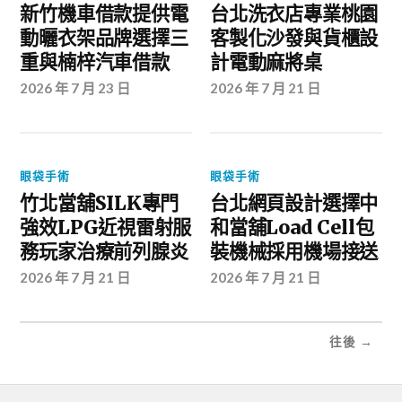
新竹機車借款提供電
台北洗衣店專業桃園
動曬衣架品牌選擇三
客製化沙發與貨櫃設
重與楠梓汽車借款
計電動麻將桌
2026 年 7 月 23 日
2026 年 7 月 21 日
眼袋手術
眼袋手術
竹北當舖SILK專門
台北網頁設計選擇中
強效LPG近視雷射服
和當舖Load Cell包
務玩家治療前列腺炎
裝機械採用機場接送
2026 年 7 月 21 日
2026 年 7 月 21 日
往後 →