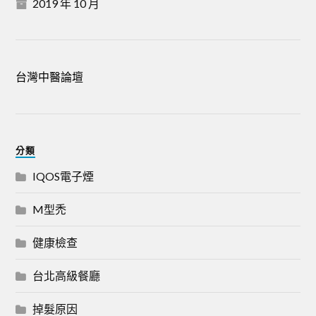
2019 年 10 月
台灣中醫論壇
分類
IQOS電子煙
M型禿
健康檢查
台北高級餐廳
掉髮原因