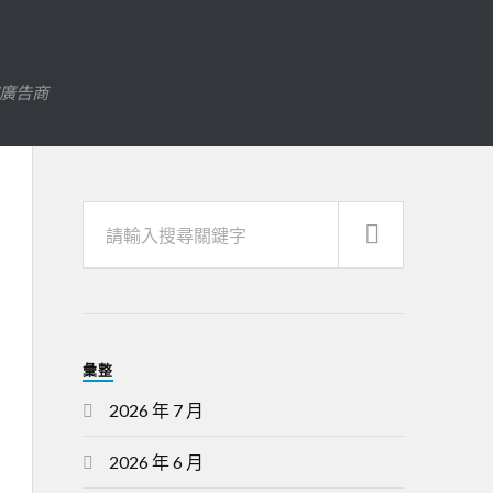
字廣告商
彙整
2026 年 7 月
2026 年 6 月